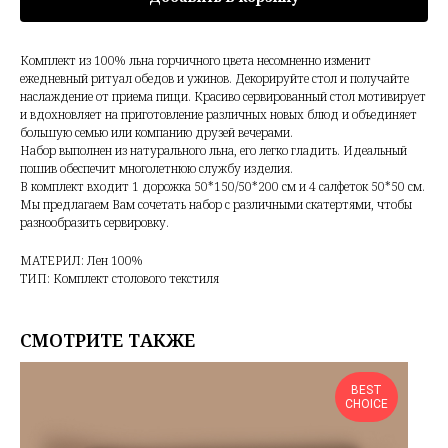
Комплект из 100% льна горчичного цвета несомненно изменит
ежедневный ритуал обедов и ужинов. Декорируйте стол и получайте
наслаждение от приема пищи. Красиво сервированный стол мотивирует
и вдохновляет на приготовление различных новых блюд и объединяет
большую семью или компанию друзей вечерами.
Набор выполнен из натурального льна, его легко гладить. Идеальный
пошив обеспечит многолетнюю службу изделия.
В комплект входит 1 дорожка 50*150/50*200 см и 4 салфеток 50*50 см.
Мы предлагаем Вам сочетать набор с различными скатертями, чтобы
разнообразить сервировку.
МАТЕРИЛ: Лен 100%
ТИП: Комплект столового текстиля
СМОТРИТЕ ТАКЖЕ
BEST
CHOICE